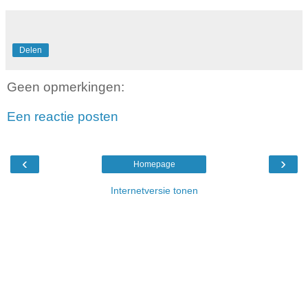
Delen
Geen opmerkingen:
Een reactie posten
‹
›
Homepage
Internetversie tonen