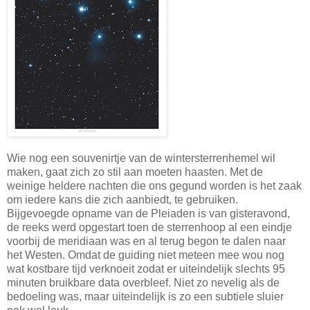
Wie nog een souvenirtje van de wintersterrenhemel wil
maken, gaat zich zo stil aan moeten haasten. Met de
weinige heldere nachten die ons gegund worden is het zaak
om iedere kans die zich aanbiedt, te gebruiken.
Bijgevoegde opname van de Pleiaden is van gisteravond,
de reeks werd opgestart toen de sterrenhoop al een eindje
voorbij de meridiaan was en al terug begon te dalen naar
het Westen. Omdat de guiding niet meteen mee wou nog
wat kostbare tijd verknoeit zodat er uiteindelijk slechts 95
minuten bruikbare data overbleef. Niet zo nevelig als de
bedoeling was, maar uiteindelijk is zo een subtiele sluier