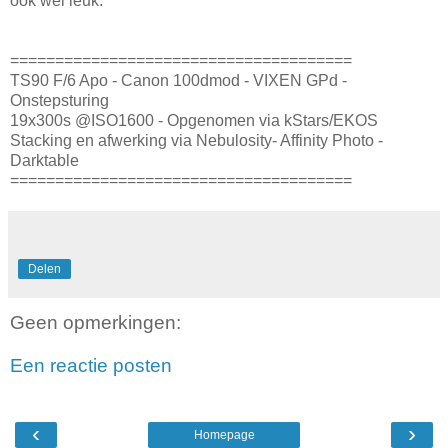
ook wel leuk.
======================================
TS90 F/6 Apo - Canon 100dmod - VIXEN GPd -
Onstepsturing
19x300s @ISO1600 - Opgenomen via kStars/EKOS
Stacking en afwerking via Nebulosity- Affinity Photo -
Darktable
======================================
Delen
Geen opmerkingen:
Een reactie posten
‹
›
Homepage