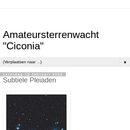
Amateursterrenwacht
"Ciconia"
▼
zaterdag 12 februari 2022
Subtiele Pleiaden