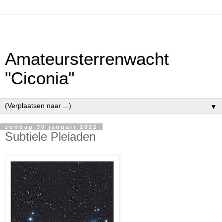
Amateursterrenwacht
"Ciconia"
▼
zondag 30 januari 2022
Subtiele Pleiaden