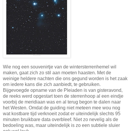
Wie nog een souvenirtje van de wintersterrenhemel wil
maken, gaat zich zo stil aan moeten haasten. Met de
weinige heldere nachten die ons gegund worden is het zaak
om iedere kans die zich aanbiedt, te gebruiken.
Bijgevoegde opname van de Pleiaden is van gisteravond,
de reeks werd opgestart toen de sterrenhoop al een eindje
voorbij de meridiaan was en al terug begon te dalen naar
het Westen. Omdat de guiding niet meteen mee wou nog
wat kostbare tijd verknoeit zodat er uiteindelijk slechts 95
minuten bruikbare data overbleef. Niet zo nevelig als de
bedoeling was, maar uiteindelijk is zo een subtiele sluier