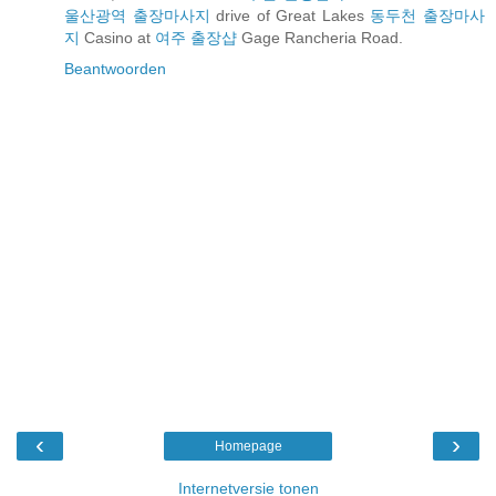
울산광역 출장마사지
drive of Great Lakes
동두천 출장마사
지
Casino at
여주 출장샵
Gage Rancheria Road.
Beantwoorden
‹
›
Homepage
Internetversie tonen