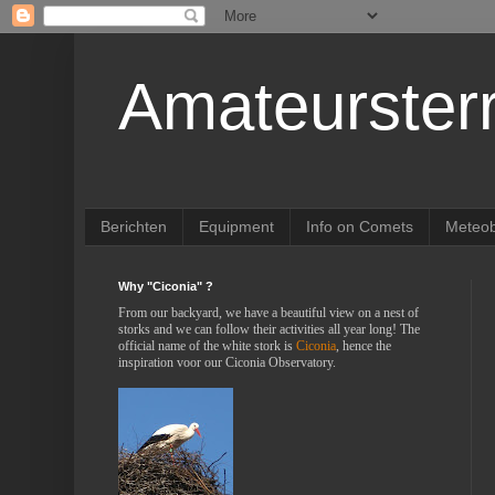
Amateurster
Berichten
Equipment
Info on Comets
Meteob
Why "Ciconia" ?
From our backyard, we have a beautiful view on a nest of
storks and we can follow their activities all year long! The
official name of the white stork is
Ciconia
, hence the
inspiration voor our Ciconia Observatory.