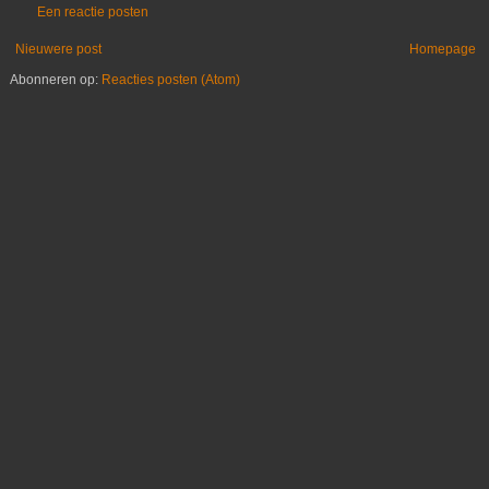
Een reactie posten
Nieuwere post
Homepage
Abonneren op:
Reacties posten (Atom)