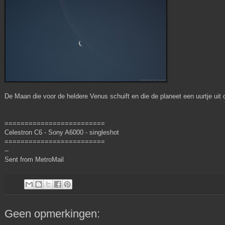
De Maan die voor de heldere Venus schuift en die de planeet een uurtje uit
=========================
Celestron C6 - Sony A6000 - singleshot
=========================
--
Sent from MetroMail
Geen opmerkingen: