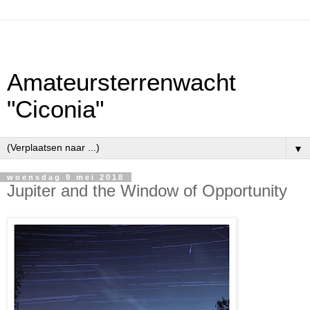
Amateursterrenwacht
"Ciconia"
▼
woensdag 9 mei 2018
Jupiter and the Window of Opportunity