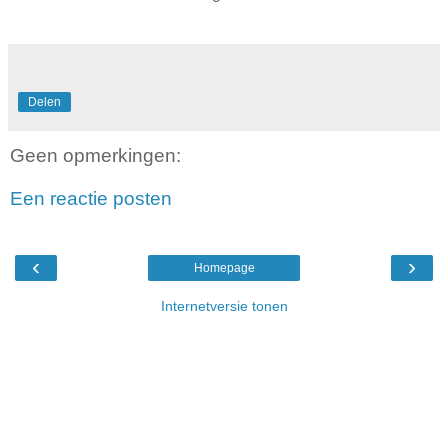
Delen
Geen opmerkingen:
Een reactie posten
‹
›
Homepage
Internetversie tonen