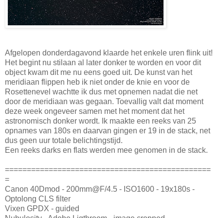
Afgelopen donderdagavond klaarde het enkele uren flink uit!
Het begint nu stilaan al later donker te worden en voor dit
object kwam dit me nu eens goed uit. De kunst van het
meridiaan flippen heb ik niet onder de knie en voor de
Rosettenevel wachtte ik dus met opnemen nadat die net
door de meridiaan was gegaan. Toevallig valt dat moment
deze week ongeveer samen met het moment dat het
astronomisch donker wordt. Ik maakte een reeks van 25
opnames van 180s en daarvan gingen er 19 in de stack, net
dus geen uur totale belichtingstijd.
Een reeks darks en flats werden mee genomen in de stack.
===============================================
=
Canon 40Dmod - 200mm@F/4.5 - ISO1600 - 19x180s -
Optolong CLS filter
Vixen GPDX - guided