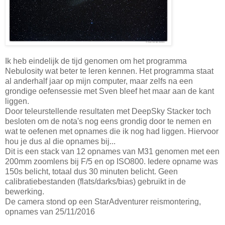
Ik heb eindelijk de tijd genomen om het programma
Nebulosity wat beter te leren kennen. Het programma staat
al anderhalf jaar op mijn computer, maar zelfs na een
grondige oefensessie met Sven bleef het maar aan de kant
liggen.
Door teleurstellende resultaten met DeepSky Stacker toch
besloten om de nota's nog eens grondig door te nemen en
wat te oefenen met opnames die ik nog had liggen. Hiervoor
hou je dus al die opnames bij...
Dit is een stack van 12 opnames van M31 genomen met een
200mm zoomlens bij F/5 en op ISO800. Iedere opname was
150s belicht, totaal dus 30 minuten belicht. Geen
calibratiebestanden (flats/darks/bias) gebruikt in de
bewerking.
De camera stond op een StarAdventurer reismontering,
opnames van 25/11/2016