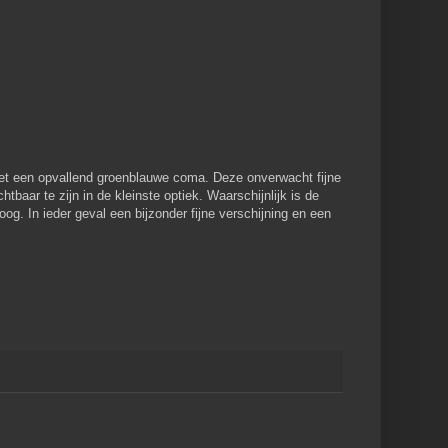
t een opvallend groenblauwe coma. Deze onverwacht fijne
tbaar te zijn in de kleinste optiek. Waarschijnlijk is de
og. In ieder geval een bijzonder fijne verschijning en een