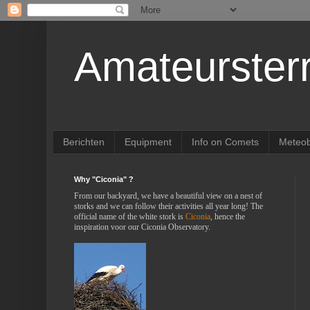
Amateurster
Berichten
Equipment
Info on Comets
Meteob
Why "Ciconia" ?
From our backyard, we have a beautiful view on a nest of
storks and we can follow their activities all year long! The
official name of the white stork is
Ciconia
, hence the
inspiration voor our Ciconia Observatory.