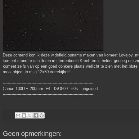
Deze ochtend kon ik deze widefield opname maken van komeet Lovejoy, me
komeet stond te schitteren in sterrenbeeld Kreeft en is helder genoeg om zich
komeet zelfs van op een goed donkere plaats wellicht te zien met het blote o
mooi object in mijn 12x50 verrekijker!
-------------------------------------------------------------------------
Canon 100D + 200mm -F4 - ISO800 - 60s - unguided
-------------------------------------------------------------------------
Geen opmerkingen: