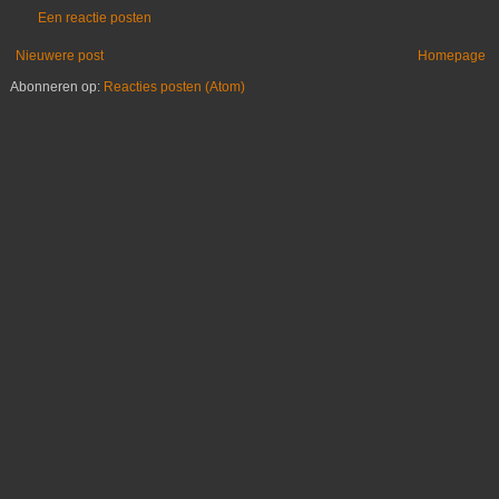
Een reactie posten
Nieuwere post
Homepage
Abonneren op:
Reacties posten (Atom)