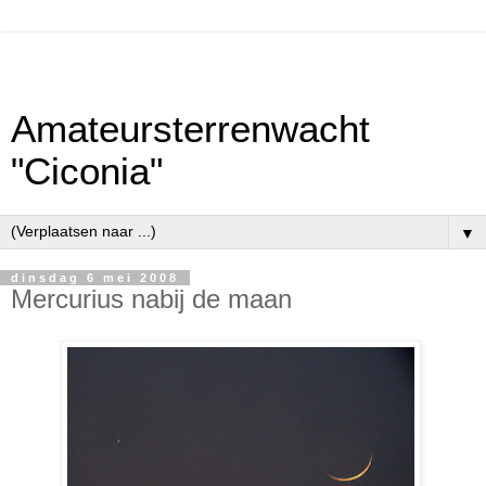
Amateursterrenwacht
"Ciconia"
▼
dinsdag 6 mei 2008
Mercurius nabij de maan