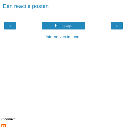
Een reactie posten
‹
›
Homepage
Internetversie tonen
Ciconia?